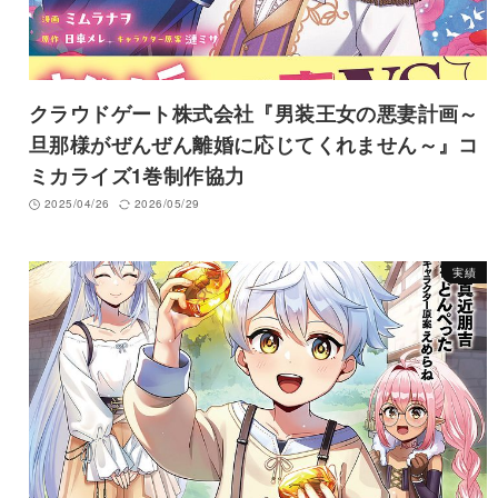
クラウドゲート株式会社『男装王女の悪妻計画～
旦那様がぜんぜん離婚に応じてくれません～』コ
ミカライズ1巻制作協力
2025/04/26
2026/05/29
実績