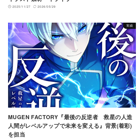
2025/11/27
2026/05/29
実績
MUGEN FACTORY『最後の反逆者 救星の人造
人間がレベルアップで未来を変える』背景(着彩)
を担当