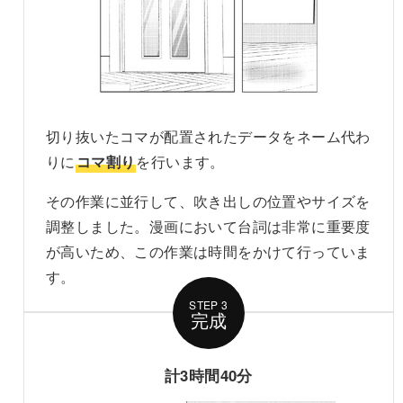
切り抜いたコマが配置されたデータをネーム代わ
りに
コマ割り
を行います。
その作業に並行して、吹き出しの位置やサイズを
調整しました。漫画において台詞は非常に重要度
が高いため、この作業は時間をかけて行っていま
す。
STEP 3
計3時間40分