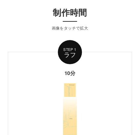
制作時間
画像をタッチで拡大
STEP 1
10分