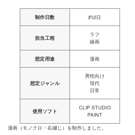
制作日数
約2日
ラフ
担当工程
線画
想定用途
漫画
男性向け
想定ジャンル
現代
日常
CLIP STUDIO
使用ソフト
PAINT
漫画（モノクロ・右綴じ）を制作しました。