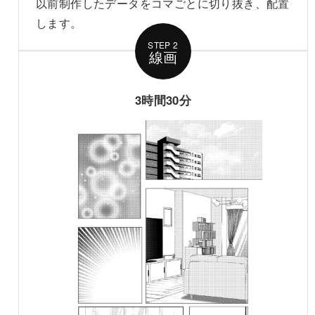
以前制作したデータをコマごとに切り抜き、配置
します。
STEP 2
3時間30分