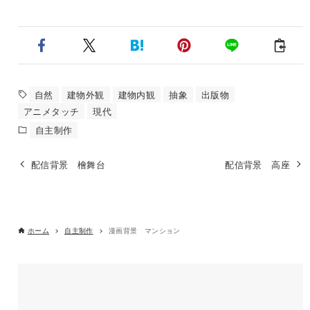
自然
建物外観
建物内観
抽象
出版物
アニメタッチ
現代
自主制作
配信背景 檜舞台
配信背景 高座
ホーム
自主制作
漫画背景 マンション