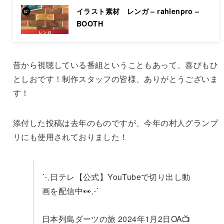
イラスト素材 レンガ – rahlenpro –
BOOTH
昔から視聴している番組ということもあって、喜びもひ
としおです！制作スタッフの皆様、ありがとうございま
す！
添付した投稿は去年のものですが、今年の村人グランプ
リにも使用されておりました！
⋱日テレ【公式】YouTubeで切り出し動
画を配信中👀⋰
日本列島ダーツの旅 2024年1月2日OA📺