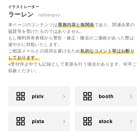
イラストレーター
ラーレン
rahlenpro
本ページのコンテンツは
業務内容と無関係
であり、関連企業の
協賛等を受けたものではありません。
もし権利所有者様から警告・修正・撤去のご連絡があった際は
速やかに対処いたします。
ご相談メールとの混同を避けるため
私的なコメント等はお断り
しております。
※受付停止中でも記録として更新を行う場合があります。何卒ご
容赦ください。
pixiv
booth
pixta
stock