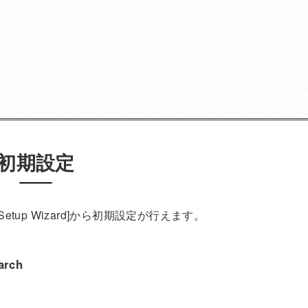
初期設定
h]内[Setup Wizard]から初期設定が行えます。
arch