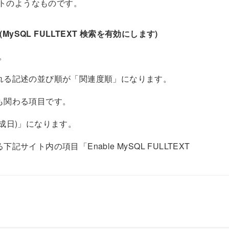
ストのようなものです。
hing(MySQL FULLTEXT 検索を有効にします)
。
れる記述の並び順が「関連度順」になります。
も関わる項目です。
成日)」になります。
イト内の項目「Enable MySQL FULLTEXT