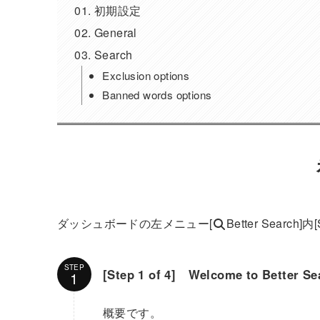
初期設定
General
Search
Exclusion options
Banned words options
ダッシュボードの左メニュー[
Better Searc
STEP
[Step 1 of 4] Welcome to Better Se
概要です。