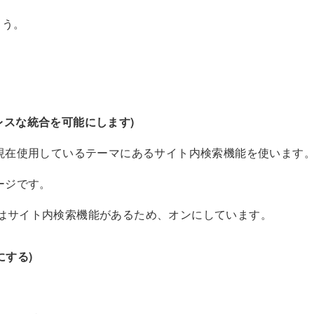
ょう。
n(シームレスな統合を可能にします)
現在使用しているテーマにあるサイト内検索機能を使います
ージです。
]にはサイト内検索機能があるため、オンにしています。
効にする)