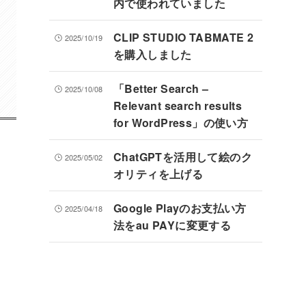
内で使われていました
CLIP STUDIO TABMATE 2
2025/10/19
を購入しました
「Better Search –
2025/10/08
Relevant search results
for WordPress」の使い方
ChatGPTを活用して絵のク
2025/05/02
オリティを上げる
Google Playのお支払い方
2025/04/18
法をau PAYに変更する