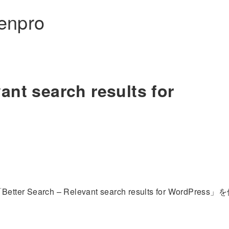
lenpro
ant search results for
rch – Relevant search results for WordPress」