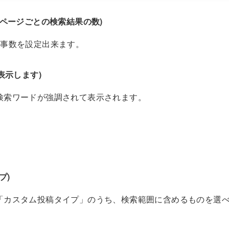
r page(ページごとの検索結果の数)
記事数を設定出来ます。
強調表示します)
検索ワードが強調されて表示されます。
プ)
「カスタム投稿タイプ」のうち、検索範囲に含めるものを選