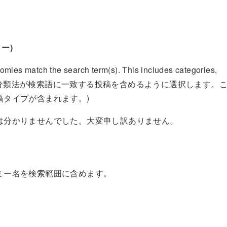
ミー)
nomies match the search term(s). This includes categories,
pes.(すべての分類法が検索語に一致する投稿を含めるように選択します。
稿タイプが含まれます。)
は分かりませんでした。大変申し訳ありません。
ミー名を検索範囲に含めます。